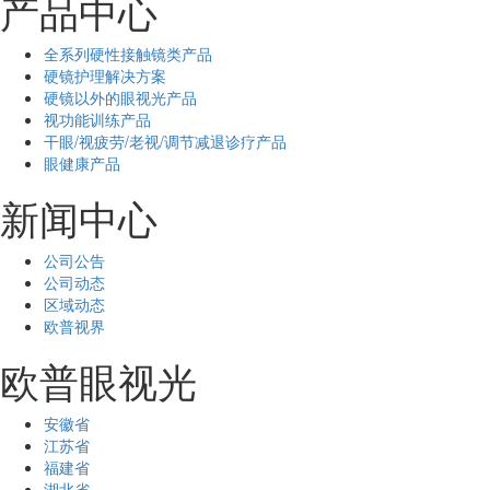
产品中心
全系列硬性接触镜类产品
硬镜护理解决方案
硬镜以外的眼视光产品
视功能训练产品
干眼/视疲劳/老视/调节减退诊疗产品
眼健康产品
新闻中心
公司公告
公司动态
区域动态
欧普视界
欧普眼视光
安徽省
江苏省
福建省
湖北省