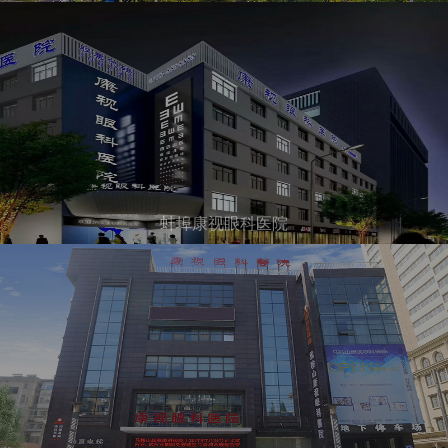
蚌埠康视眼科医院