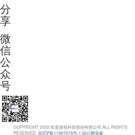
分
享
微
信
公
众
号
COPYRIGHT 2022 欧普康视科技股份有限公司.ALL RIGHTS
RESERVED.
皖ICP备11007079号-1
.
皖公网安备