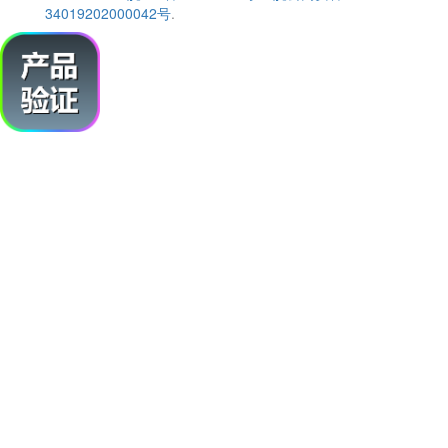
34019202000042号
.